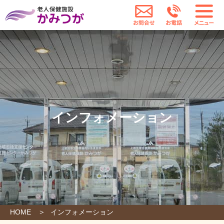
老人保健施設かみつが
お問合せ
お電話
インフォメーション
HOME
インフォメーション