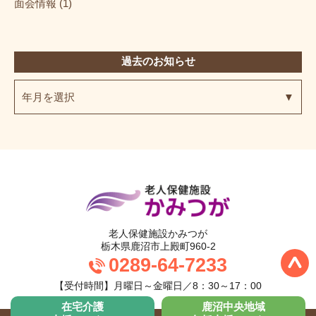
面会情報 (1)
過去のお知らせ
年月を選択
老人保健施設か
老人保健施設かみつが
栃木県鹿沼市上殿町960-2
0289-64-7233
【受付時間】月曜日～金曜日／8：30～17：00
在宅介護
鹿沼中央地域