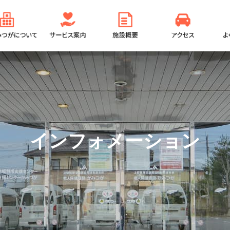
老健かみつがについて
サービス案内
施設概要
アク
インフォメーション