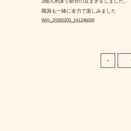
2階入所課で節分の豆まきをしました。
職員も一緒に全力で楽しみました
IMG_20260203_141246000
＜