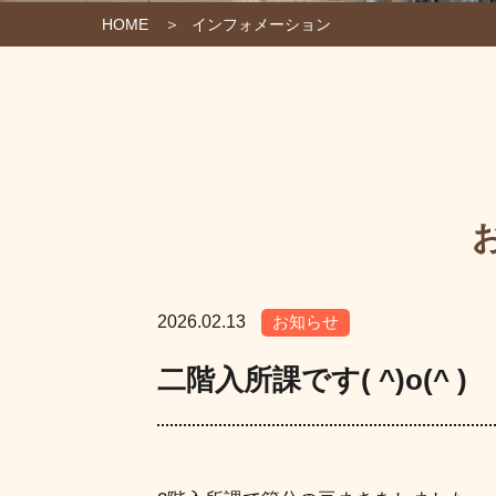
HOME
インフォメーション
2026.02.13
お知らせ
二階入所課です( ^)o(^ )