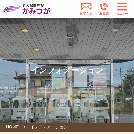
老人保健施設かみつが
お問合せ
お電話
インフォメーション
HOME
インフォメーション