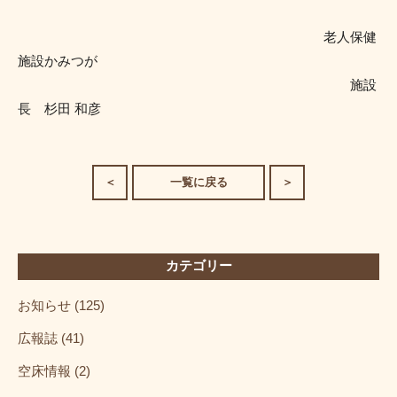
老人保健
施設かみつが
施設
長 杉田 和彦
＜
一覧に戻る
＞
カテゴリー
お知らせ (125)
広報誌 (41)
空床情報 (2)