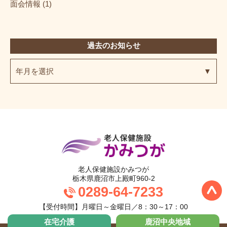
面会情報 (1)
過去のお知らせ
年月を選択
老人保健施設か
老人保健施設かみつが
栃木県鹿沼市上殿町960-2
0289-64-7233
【受付時間】月曜日～金曜日／8：30～17：00
在宅介護
鹿沼中央地域