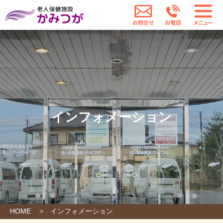
老人保健施設かみつが
お問合せ
お電話
インフォメーション
HOME
インフォメーション